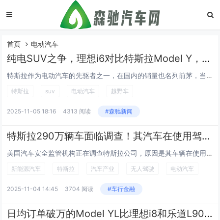
首页
电动汽车
纯电SUV之争，理想i6对比特斯拉Model Y，谁更胜一筹？
特斯拉作为电动汽车的先驱者之一，在国内的销量也名列前茅，当它遇到同样优秀的国产造车新势力理想时，会擦出什么火花呢。Model Y是特斯拉旗下一款中型SUV，近半年的国内月度销量都位居中型车第一，而理想i6于今年9月26日才正式上市，定位于中...
特斯拉
suv
电动汽车
越野车
2025-11-05 18:16
4313 阅读
#森驰新闻
特斯拉290万辆车面临调查！其汽车在使用驾驶辅助系统时有违反交规事件
美国汽车安全监管机构正在调查特斯拉公司，原因是其车辆在使用该公司的部分自动化驾驶软件时有闯红灯并违反其他交通法规的事件。 美国国家公路交通安全管理局表示，其已知悉58起相关案例，其中包括车辆在道路上逆行等情况，涉及名为Full Self-...
新能源汽车
特斯拉
汽车产业
无人驾驶
电动汽车
2025-11-04 14:45
3704 阅读
#车行金融
日均订单破万的Model YL比理想i8和乐道L90好？