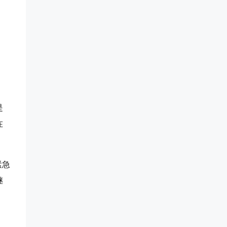
是
在
紧急
继
，