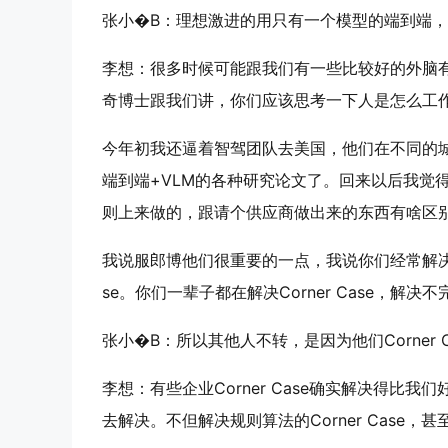
张小�B：理想激进的用只有一个模型的端到端
李想：很多时候可能跟我们有一些比较好的外脑
奇博士跟我们讲，你们应该思考一下人是怎么工
今年初我还逼着智驾团队去美国，他们在不同的城
端到端+VLM的各种研究论文了。
回来以后我觉
则上来做的，跟请个供应商做出来的东西有啥区
我说服郎博他们很重要的一点，我说你们经常解决了一个
se。你们一辈子都在解决Corner Case，解决不
张小�B：所以其他人不转，是因为他们Corner 
李想：有些企业Corner Case确实解决得比
去解决。不但解决规则算法的Corner Case，甚