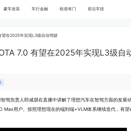
豪车改装
车行金融
租借有门
前沿车技
 有望在2025年实现L3级自动驾驶
TA 7.0 有望在2025年实现L3级自
闻
李想和智驾负责人郎咸朋在直播中讲解了理想汽车在智驾方面的发展
给AD Max用户。按照理想现在的端到端+VLM体系继续迭代，有望
：