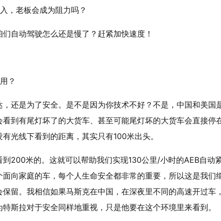
投入，老板会成为阻力吗？
咱们自动驾驶怎么还是慢了？赶紧加快速度！
要用？
达，还是为了安全。
是不是因为你技术不好？不是，中国和美国
会看到有尾灯坏了的大货车、甚至可能尾灯坏的大货车会直接停
有光线下看到的距离，其实只有100米出头。
200米的。这就可以帮助我们实现130公里/小时的AEB自动
个面向家庭的车，每个人生命安全都非常的重要，所以这是我们
会保留。
我相信如果马斯克在中国，在深夜里不同的高速开过车
为特斯拉对于安全同样地重视，只是他要在这个环境里来看到。