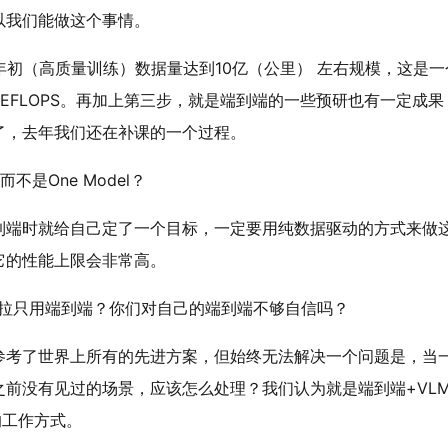
以我们能做这个事情。
今年初（高质量训练）数据量达到10亿（公里） 左右规模，这是一
EFLOPS。再加上第三步，就是端到端的一些预研也有一定成果
了，去年我们还在补课的一个过程。
是One Model？
到端时就给自己定了一个目标，一定要用纯数据驱动的方式来做
它的性能上限会非常高。
斯拉只用端到端？你们对自己的端到端不够自信吗？
参考了世界上所有的先进方案，但始终无法解决一个问题是，
当
前没有见过的场景，应该怎么处理？我们认为就是端到端+VL
的工作方式。