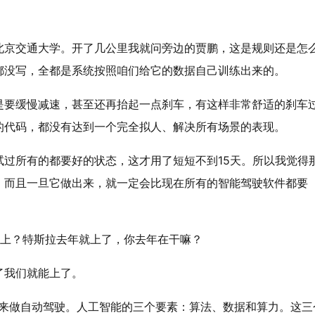
北京交通大学。开了几公里我就问旁边的贾鹏，这是规则还是怎
都没写，全都是系统按照咱们给它的数据自己训练出来的。
是要缓慢减速，甚至还再抬起一点刹车，有这样非常舒适的刹车
的代码，都没有达到一个完全拟人、解决所有场景的表现。
过所有的都要好的状态，这才用了短短不到15天。所以我觉得
。而且一旦它做出来，就一定会比现在所有的智能驾驶软件都要
不上？特斯拉去年就上了，你去年在干嘛？
了我们就能上了。
能来做自动驾驶。人工智能的三个要素：算法、数据和算力。这三