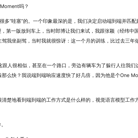
oment吗？
是有很多“哇塞”的。一个印象最深的是，我们决定启动端到端并匹配
型，第一版放到车上，当时郎博让我们来试，我跟张颖（经纬中
主驾我坐副驾，当时我就很惊讶：
这一个月的训练，比过去三年
这跟人很相似，甚至在一个路口，旁边有辆车为了躲行人往我们
那么快？我说端到端响应速度快了好几倍，因为他是个One Mo
很清楚地看到端到端的工作方式是什么样的，视觉语言模型工作
。
导。