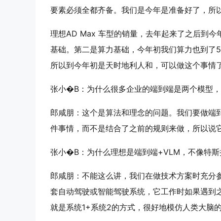
要素必须全都齐备。我们是今年是准备好了，所
理想AD Max 车型的销量，去年起来了之后到
基础。第二是算力基础，今年初我们算力也到了5
所以到今年初是天时地利人和，可以做这个事情
张小�B：为什么很多企业的端到端是两个模型，而不
郎咸朋：这个是算法和理念的问题。我们要做端
件事情，而不是结合了之前的规则来做，所以说
张小�B：为什么理想是端到端+VLM，不像特
郎咸朋：不能这么讲，我们在做技术方案时充分
套自动驾驶或智能驾驶系统，它工作时如果遇到之
就是系统1+系统2的方式，很好地模仿人类大脑