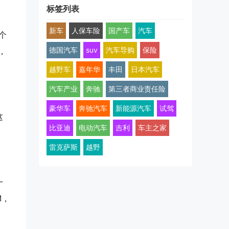
标签列表
新车
人保车险
国产车
汽车
个
德国汽车
suv
汽车导购
保险
，
越野车
嘉年华
丰田
日本汽车
汽车产业
奔驰
第三者商业责任险
豪华车
奔驰汽车
新能源汽车
试驾
这
比亚迪
电动汽车
吉利
车主之家
雷克萨斯
越野
一
M，