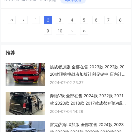
‹‹
‹
1
2
3
4
5
6
7
8
9
10
›
››
推荐
挑战者加版 全部在售 2023款 2022款 20
20款现购挑战者加版让利促销中 店内让利
达16万元
2024-07-02 23:37
奔驰V级 全部在售 2024款 2022款 2021
款 2020款 2018款 2017款成都奔驰V级
新款让利2万 仅46万可入手
2024-07-04 14:28
雷克萨斯LX加版 全部在售 2024款 2023
款 2022款 2021款 2020款 2019款2024