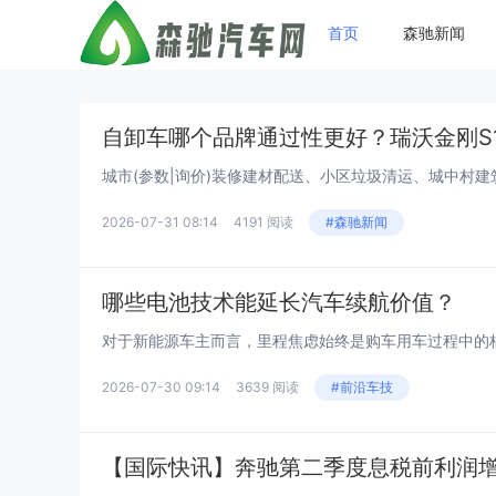
首页
森驰新闻
自卸车哪个品牌通过性更好？瑞沃金刚S
2026-07-31 08:14
4191 阅读
#森驰新闻
哪些电池技术能延长汽车续航价值？
2026-07-30 09:14
3639 阅读
#前沿车技