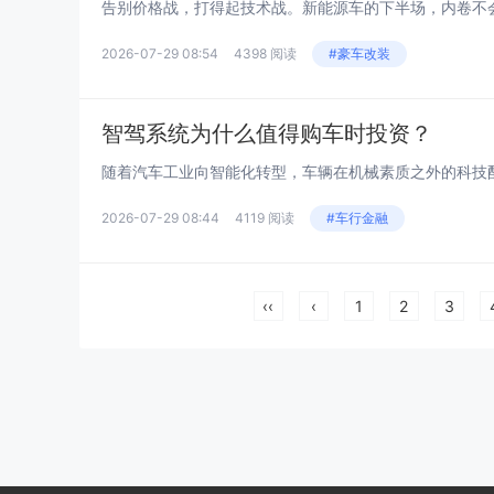
2026-07-29 08:54
4398 阅读
#豪车改装
智驾系统为什么值得购车时投资？
2026-07-29 08:44
4119 阅读
#车行金融
‹‹
‹
1
2
3